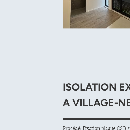
ISOLATION E
A VILLAGE-N
Procédé: Fixation plaque OSB s