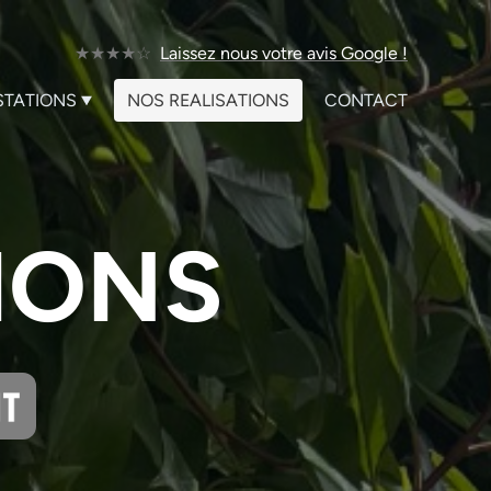
★★★★☆
Laissez nous votre avis Google !
STATIONS
NOS REALISATIONS
CONTACT
IONS