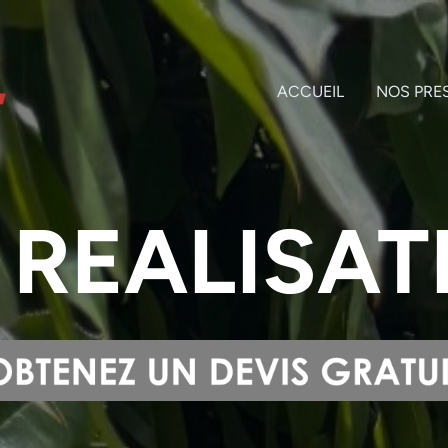
ACCUEIL
NOS PRE
 REALISAT